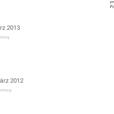
rz 2013
mmlung
ärz 2012
ammlung