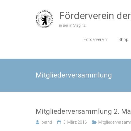
Zum
Inhalt
Förderverein de
springen
in Berlin Steglitz
Förderverein
Shop
Mitgliederversammlung
Mitgliederversammlung 2. Mä
bernd
3. März 2016
Mitgliederversa