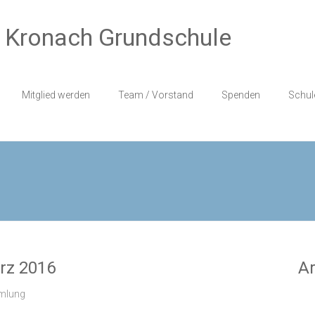
r Kronach Grundschule
Mitglied werden
Team / Vorstand
Spenden
Schul
rz 2016
Ar
mmlung