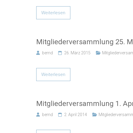
Weiterlesen
Mitgliederversammlung 25. M
bernd
26. März 2015
Mitgliedervers
Weiterlesen
Mitgliederversammlung 1. Apr
bernd
2. April 2014
Mitgliederversam