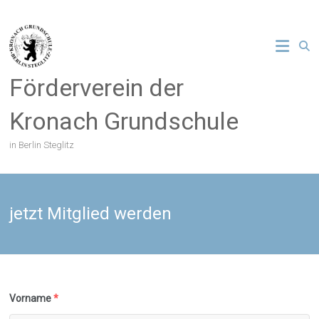
Zum
Inhalt
springen
Förderverein der
Kronach Grundschule
in Berlin Steglitz
jetzt Mitglied werden
Vorname
*